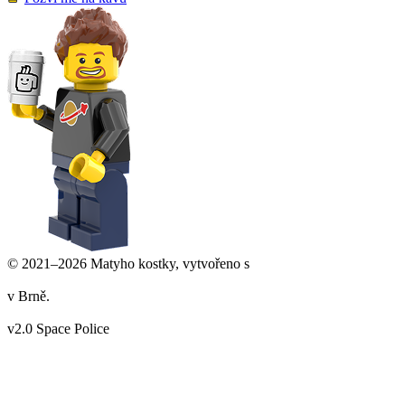
© 2021–2026 Matyho kostky, vytvořeno s
v Brně.
v2.0 Space Police