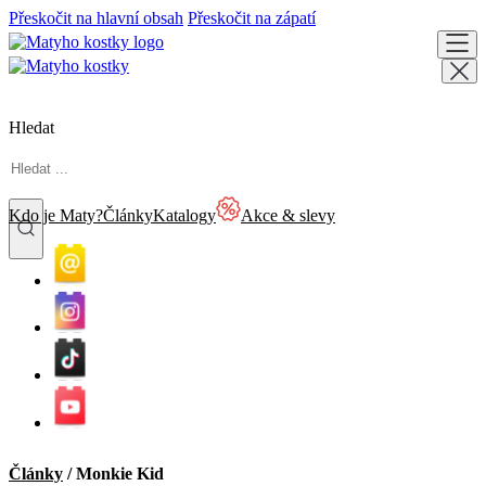
Přeskočit na hlavní obsah
Přeskočit na zápatí
Hledat
Kdo je Maty?
Články
Katalogy
Akce & slevy
Články
/
Monkie Kid