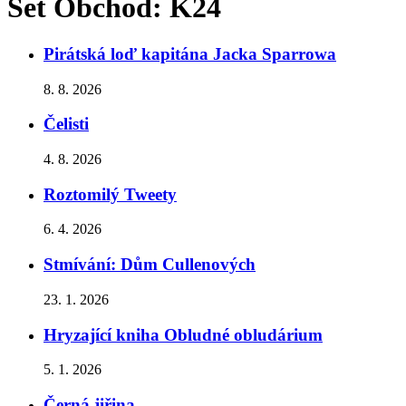
Set Obchod:
K24
Pirátská loď kapitána Jacka Sparrowa
8. 8. 2026
Čelisti
4. 8. 2026
Roztomilý Tweety
6. 4. 2026
Stmívání: Dům Cullenových
23. 1. 2026
Hryzající kniha Obludné obludárium
5. 1. 2026
Černá jiřina