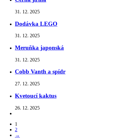
31. 12. 2025
Dodávka LEGO
31. 12. 2025
Meruňka japonská
31. 12. 2025
Cobb Vanth a spídr
27. 12. 2025
Kvetoucí kaktus
26. 12. 2025
1
2
→