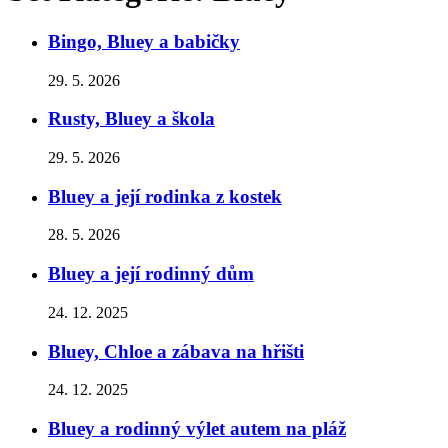
Bingo, Bluey a babičky
29. 5. 2026
Rusty, Bluey a škola
29. 5. 2026
Bluey a její rodinka z kostek
28. 5. 2026
Bluey a její rodinný dům
24. 12. 2025
Bluey, Chloe a zábava na hřišti
24. 12. 2025
Bluey a rodinný výlet autem na pláž