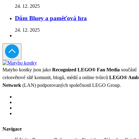
24. 12. 2025
Dům Bluey a paměťová hra
24. 12. 2025
Matyho kostky jsou jako
Recognized LEGO® Fan Media
součástí
celosvětové sítě komunit, blogů, médií a online tvůrců
LEGO® Amba
Network
(LAN) podporovaných společností LEGO Group.
Navigace