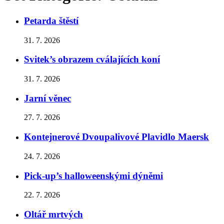
Petarda štěstí
31. 7. 2026
Svitek’s obrazem cválajících koní
31. 7. 2026
Jarní věnec
27. 7. 2026
Kontejnerové Dvoupalivové Plavidlo Maersk
24. 7. 2026
Pick-up’s halloweenskými dýněmi
22. 7. 2026
Oltář mrtvých