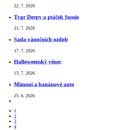
22. 7. 2026
Tygr Derpy a ptáček Sussie
21. 7. 2026
Sada vánočních ozdob
17. 7. 2026
Halloweenský věnec
15. 7. 2026
Mimoni a banánové auto
25. 6. 2026
1
2
3
4